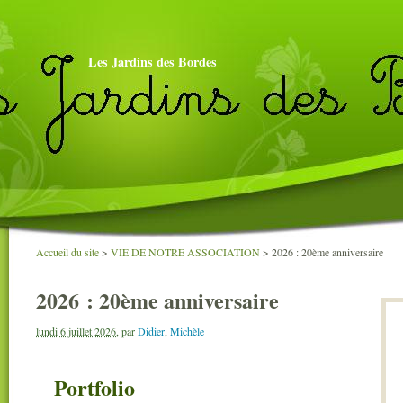
Les Jardins des Bordes
Accueil du site
>
VIE DE NOTRE ASSOCIATION
>
2026 : 20ème anniversaire
2026 : 20ème anniversaire
lundi 6 juillet 2026
,
par
Didier
,
Michèle
Portfolio