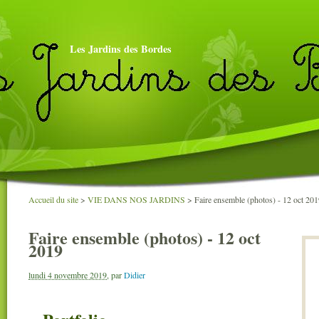
Les Jardins des Bordes
Accueil du site
>
VIE DANS NOS JARDINS
>
Faire ensemble (photos) - 12 oct 20
Faire ensemble (photos) - 12 oct
2019
lundi 4 novembre 2019
,
par
Didier