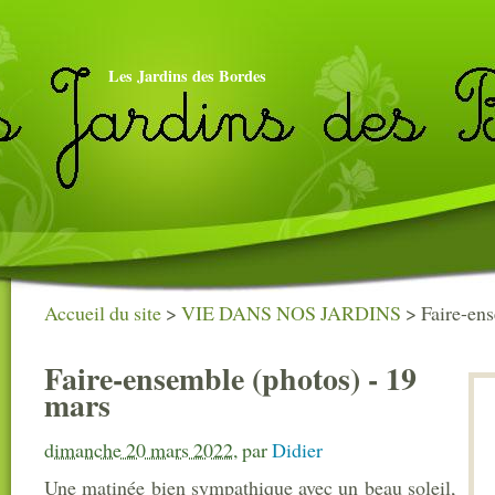
Les Jardins des Bordes
Accueil du site
>
VIE DANS NOS JARDINS
>
Faire-ens
Faire-ensemble (photos) - 19
mars
dimanche 20 mars 2022
,
par
Didier
Une matinée bien sympathique avec un beau soleil,