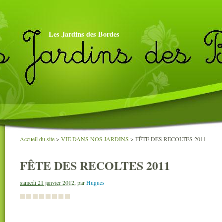
Les Jardins des Bordes
Accueil du site
>
VIE DANS NOS JARDINS
>
FÊTE DES RECOLTES 2011
FÊTE DES RECOLTES 2011
samedi 21 janvier 2012
,
par
Hugues